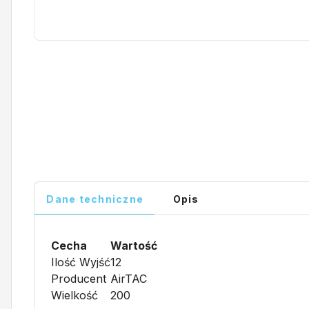
Dane techniczne
Opis
Cecha
Wartość
Ilość Wyjść
12
Producent
AirTAC
Wielkość
200