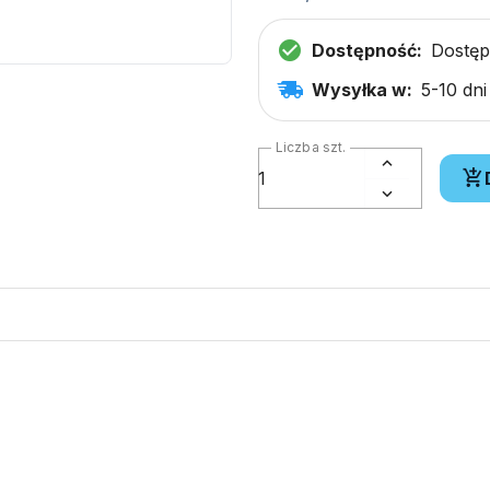
Dostępność:
Dostę
Wysyłka w:
5-10 dn
Liczba szt.