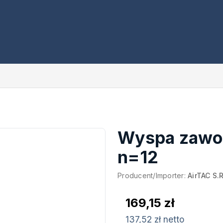
Wyspa zawo
n=12
Producent/Importer:
AirTAC S.R
169,15 zł
137,52 zł netto