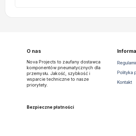
O nas
Informa
Nova Projects to zaufany dostawca
Regulami
komponentów pneumatycznych dla
Polityka 
przemysłu. Jakość, szybkość i
wsparcie techniczne to nasze
Kontakt
priorytety.
Bezpieczne płatności