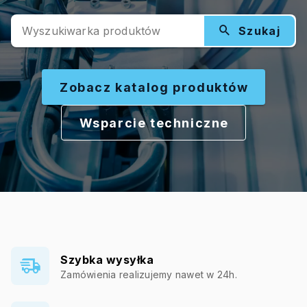
Wyszukiwarka produktów
Szukaj
Zobacz katalog produktów
Wsparcie techniczne
Szybka wysyłka
Zamówienia realizujemy nawet w 24h.