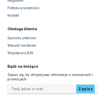
Regulamin
Polityka prywatności
Kontakt
Obsługa klienta
Sposoby płatności
Warunki handlowe
Współpraca B2B
Bądź na bieżąco
Zapisz się, by otrzymywać informacje o nowościach i
promocjach.
Twój adres e-mail
Zapisz