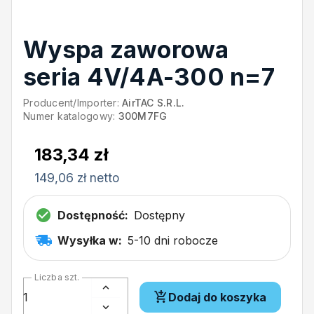
Wyspa zaworowa
seria 4V/4A-300 n=7
Producent/Importer:
AirTAC S.R.L.
Numer katalogowy:
300M7FG
183,34 zł
149,06 zł netto
Dostępność:
Dostępny
Wysyłka w:
5-10 dni robocze
Liczba szt.
Dodaj do koszyka