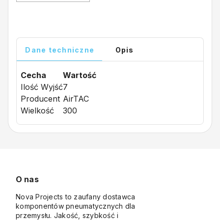
Dane techniczne
Opis
Cecha
Wartość
Ilość Wyjść
7
Producent
AirTAC
Wielkość
300
O nas
Nova Projects to zaufany dostawca
komponentów pneumatycznych dla
przemysłu. Jakość, szybkość i