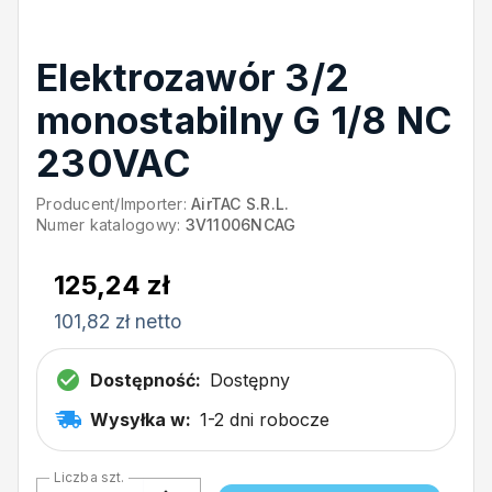
Elektrozawór 3/2
monostabilny G 1/8 NC
230VAC
Producent/Importer:
AirTAC S.R.L.
Numer katalogowy:
3V11006NCAG
125,24 zł
101,82 zł netto
Dostępność:
Dostępny
Wysyłka w:
1-2 dni robocze
Liczba szt.