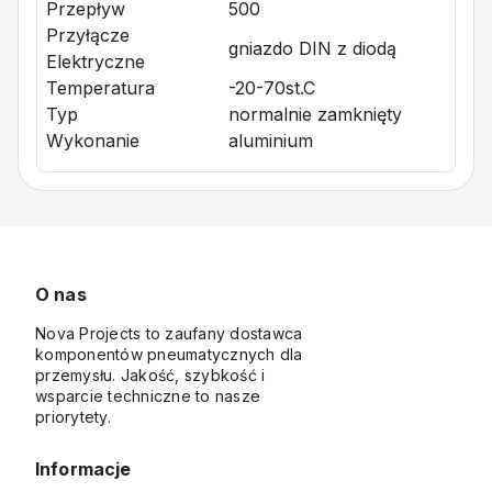
Przepływ
500
Przyłącze
gniazdo DIN z diodą
Elektryczne
Temperatura
-20-70st.C
Typ
normalnie zamknięty
Wykonanie
aluminium
O nas
Nova Projects to zaufany dostawca
komponentów pneumatycznych dla
przemysłu. Jakość, szybkość i
wsparcie techniczne to nasze
priorytety.
Informacje