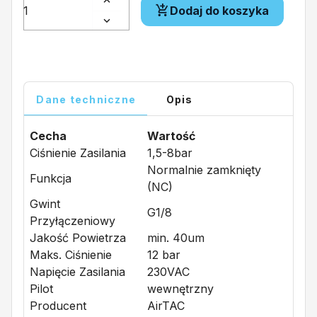
Dodaj do koszyka
Dane techniczne
Opis
Cecha
Wartość
Ciśnienie Zasilania
1,5-8bar
Normalnie zamknięty
Funkcja
(NC)
Gwint
G1/8
Przyłączeniowy
Jakość Powietrza
min. 40um
Maks. Ciśnienie
12 bar
Napięcie Zasilania
230VAC
Pilot
wewnętrzny
Producent
AirTAC