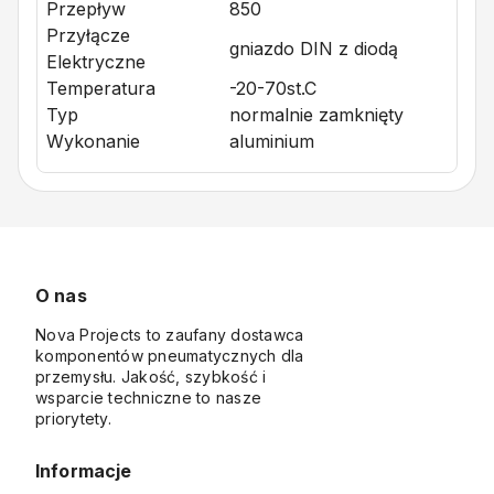
Przepływ
850
Przyłącze
gniazdo DIN z diodą
Elektryczne
Temperatura
-20-70st.C
Typ
normalnie zamknięty
Wykonanie
aluminium
O nas
Nova Projects to zaufany dostawca
komponentów pneumatycznych dla
przemysłu. Jakość, szybkość i
wsparcie techniczne to nasze
priorytety.
Informacje