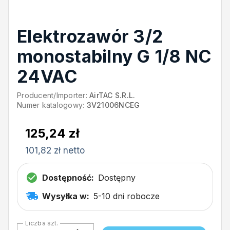
Elektrozawór 3/2
monostabilny G 1/8 NC
24VAC
Producent/Importer:
AirTAC S.R.L.
Numer katalogowy:
3V21006NCEG
125,24 zł
101,82 zł netto
Dostępność:
Dostępny
Wysyłka w:
5-10 dni robocze
Liczba szt.