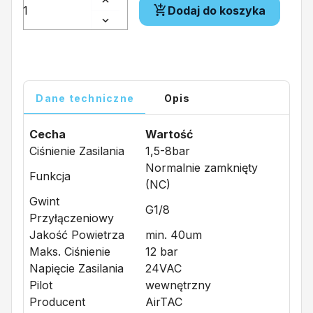
Dodaj do koszyka
Dane techniczne
Opis
Cecha
Wartość
Ciśnienie Zasilania
1,5-8bar
Normalnie zamknięty
Funkcja
(NC)
Gwint
G1/8
Przyłączeniowy
Jakość Powietrza
min. 40um
Maks. Ciśnienie
12 bar
Napięcie Zasilania
24VAC
Pilot
wewnętrzny
Producent
AirTAC