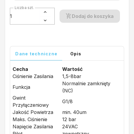
Liczba szt.
Dodaj do koszyka
Dane techniczne
Opis
Cecha
Wartość
Ciśnienie Zasilania
1,5-8bar
Normalnie zamknięty
Funkcja
(NC)
Gwint
G1/8
Przyłączeniowy
Jakość Powietrza
min. 40um
Maks. Ciśnienie
12 bar
Napięcie Zasilania
24VAC
Pilot
zewnętrzny