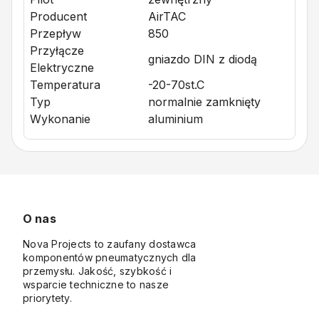
Producent
AirTAC
Przepływ
850
Przyłącze
gniazdo DIN z diodą
Elektryczne
Temperatura
-20-70st.C
Typ
normalnie zamknięty
Wykonanie
aluminium
O nas
Nova Projects to zaufany dostawca
komponentów pneumatycznych dla
przemysłu. Jakość, szybkość i
wsparcie techniczne to nasze
priorytety.