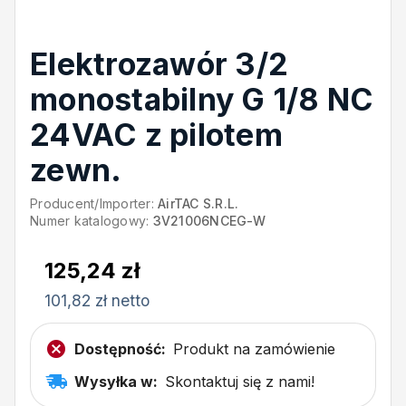
Elektrozawór 3/2
monostabilny G 1/8 NC
24VAC z pilotem
zewn.
Producent/Importer:
AirTAC S.R.L.
Numer katalogowy:
3V21006NCEG-W
125,24 zł
101,82 zł netto
Dostępność:
Produkt na zamówienie
Wysyłka w:
Skontaktuj się z nami!