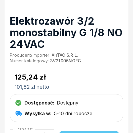
Elektrozawór 3/2
monostabilny G 1/8 NO
24VAC
Producent/Importer:
AirTAC S.R.L.
Numer katalogowy:
3V21006NOEG
125,24 zł
101,82 zł netto
Dostępność:
Dostępny
Wysyłka w:
5-10 dni robocze
Liczba szt.