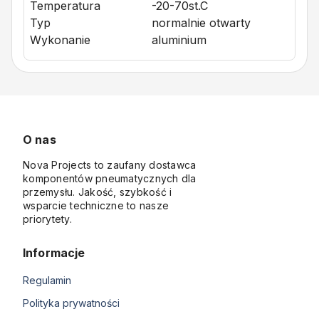
Temperatura
-20-70st.C
Typ
normalnie otwarty
Wykonanie
aluminium
O nas
Nova Projects to zaufany dostawca
komponentów pneumatycznych dla
przemysłu. Jakość, szybkość i
wsparcie techniczne to nasze
priorytety.
Informacje
Regulamin
Polityka prywatności