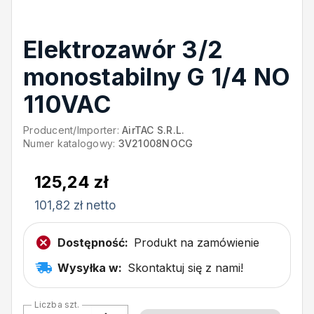
Elektrozawór 3/2
monostabilny G 1/4 NO
110VAC
Producent/Importer:
AirTAC S.R.L.
Numer katalogowy:
3V21008NOCG
125,24 zł
101,82 zł netto
Dostępność:
Produkt na zamówienie
Wysyłka w:
Skontaktuj się z nami!
Liczba szt.