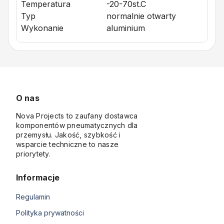
Temperatura
-20-70st.C
Typ
normalnie otwarty
Wykonanie
aluminium
O nas
Nova Projects to zaufany dostawca
komponentów pneumatycznych dla
przemysłu. Jakość, szybkość i
wsparcie techniczne to nasze
priorytety.
Informacje
Regulamin
Polityka prywatności