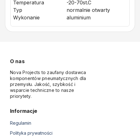
Temperatura
-20-70st.C
Typ
normalnie otwarty
Wykonanie
aluminium
O nas
Nova Projects to zaufany dostawca
komponentów pneumatycznych dla
przemysłu. Jakość, szybkość i
wsparcie techniczne to nasze
priorytety.
Informacje
Regulamin
Polityka prywatności