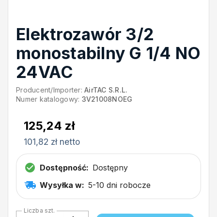
Elektrozawór 3/2
monostabilny G 1/4 NO
24VAC
Producent/Importer:
AirTAC S.R.L.
Numer katalogowy:
3V21008NOEG
125,24 zł
101,82 zł netto
Dostępność:
Dostępny
Wysyłka w:
5-10 dni robocze
Liczba szt.