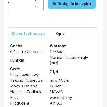
Dodaj do koszyka
Dane techniczne
Opis
Cecha
Wartość
Ciśnienie Zasilania
1,5-8bar
Normalnie zamknięty
Funkcja
(NC)
Gwint
G1/4
Przyłączeniowy
Jakość Powietrza
min. 40um
Maks. Ciśnienie
12 bar
Napięcie Zasilania
110VAC
Pilot
wewnętrzny
Producent
AirTAC