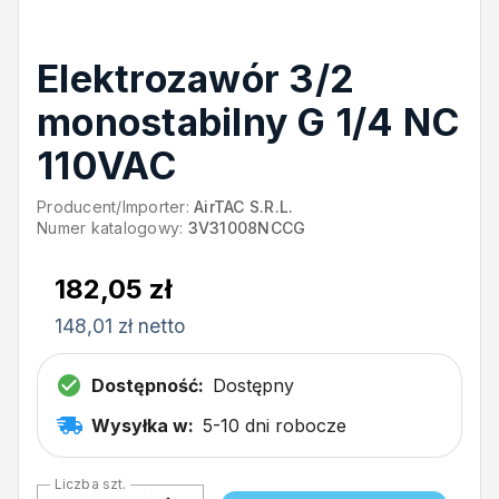
Elektrozawór 3/2
monostabilny G 1/4 NC
110VAC
Producent/Importer:
AirTAC S.R.L.
Numer katalogowy:
3V31008NCCG
182,05 zł
148,01 zł netto
Dostępność:
Dostępny
Wysyłka w:
5-10 dni robocze
Liczba szt.