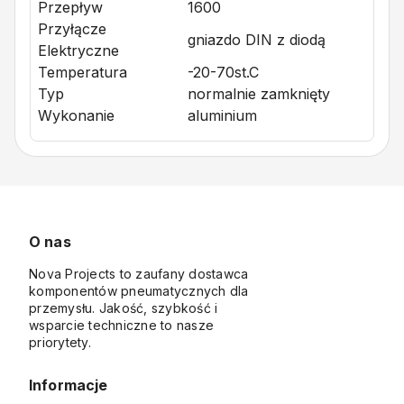
Przepływ
1600
Przyłącze
gniazdo DIN z diodą
Elektryczne
Temperatura
-20-70st.C
Typ
normalnie zamknięty
Wykonanie
aluminium
O nas
Nova Projects to zaufany dostawca
komponentów pneumatycznych dla
przemysłu. Jakość, szybkość i
wsparcie techniczne to nasze
priorytety.
Informacje