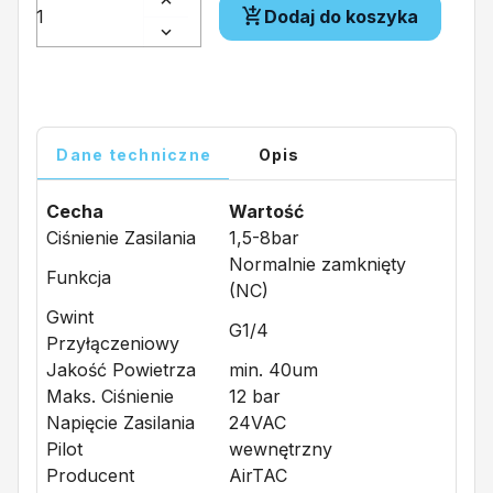
Dodaj do koszyka
Dane techniczne
Opis
Cecha
Wartość
Ciśnienie Zasilania
1,5-8bar
Normalnie zamknięty
Funkcja
(NC)
Gwint
G1/4
Przyłączeniowy
Jakość Powietrza
min. 40um
Maks. Ciśnienie
12 bar
Napięcie Zasilania
24VAC
Pilot
wewnętrzny
Producent
AirTAC