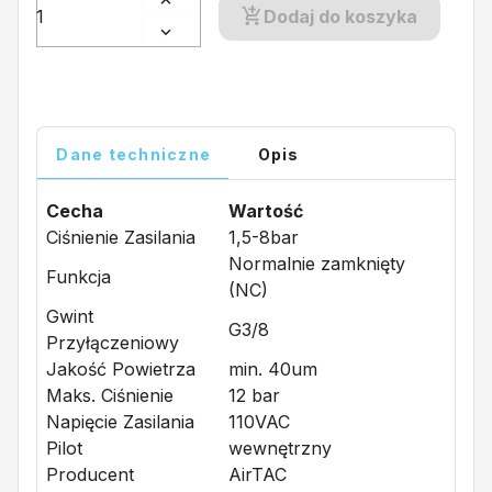
Dodaj do koszyka
Dane techniczne
Opis
Cecha
Wartość
Ciśnienie Zasilania
1,5-8bar
Normalnie zamknięty
Funkcja
(NC)
Gwint
G3/8
Przyłączeniowy
Jakość Powietrza
min. 40um
Maks. Ciśnienie
12 bar
Napięcie Zasilania
110VAC
Pilot
wewnętrzny
Producent
AirTAC