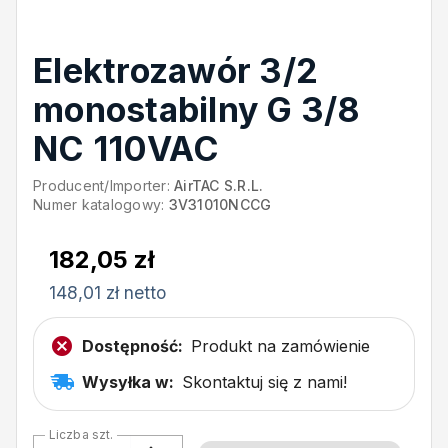
Elektrozawór 3/2
monostabilny G 3/8
NC 110VAC
Producent/Importer:
AirTAC S.R.L.
Numer katalogowy:
3V31010NCCG
182,05 zł
148,01 zł netto
Dostępność:
Produkt na zamówienie
Wysyłka w:
Skontaktuj się z nami!
Liczba szt.