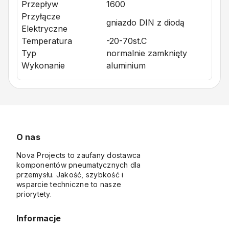
Przepływ
1600
Przyłącze
gniazdo DIN z diodą
Elektryczne
Temperatura
-20-70st.C
Typ
normalnie zamknięty
Wykonanie
aluminium
O nas
Nova Projects to zaufany dostawca
komponentów pneumatycznych dla
przemysłu. Jakość, szybkość i
wsparcie techniczne to nasze
priorytety.
Informacje