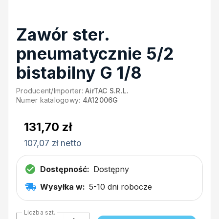
Zawór ster.
pneumatycznie 5/2
bistabilny G 1/8
Producent/Importer:
AirTAC S.R.L.
Numer katalogowy:
4A12006G
131,70 zł
107,07 zł netto
Dostępność:
Dostępny
Wysyłka w:
5-10 dni robocze
Liczba szt.