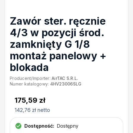
Zawór ster. ręcznie
4/3 w pozycji środ.
zamknięty G 1/8
montaż panelowy +
blokada
Producent/Importer:
AirTAC S.R.L.
Numer katalogowy:
4HV23006SLG
175,59 zł
142,76 zł netto
Dostępność:
Dostępny