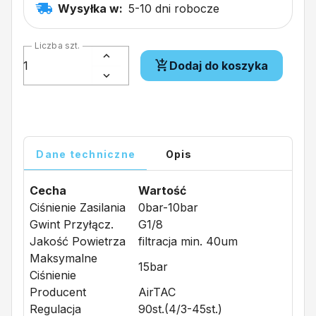
Wysyłka w:
5-10 dni robocze
Liczba szt.
Dodaj do koszyka
Dane techniczne
Opis
Cecha
Wartość
Ciśnienie Zasilania
0bar-10bar
Gwint Przyłącz.
G1/8
Jakość Powietrza
filtracja min. 40um
Maksymalne
15bar
Ciśnienie
Producent
AirTAC
Regulacja
90st.(4/3-45st.)