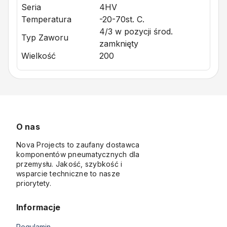
Seria
4HV
Temperatura
-20-70st. C.
4/3 w pozycji środ.
Typ Zaworu
zamknięty
Wielkość
200
O nas
Nova Projects to zaufany dostawca
komponentów pneumatycznych dla
przemysłu. Jakość, szybkość i
wsparcie techniczne to nasze
priorytety.
Informacje
Regulamin