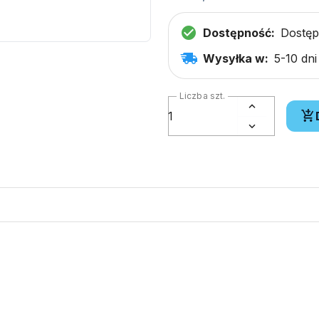
Dostępność:
Dostę
Wysyłka w:
5-10 dn
Liczba szt.