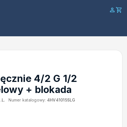
ręcznie 4/2 G 1/2
lowy + blokada
.L.
Numer katalogowy:
4HV41015SLG