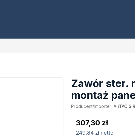
Zawór ster. 
montaż pane
Producent/Importer:
AirTAC S.R
307,30 zł
249,84 zł netto