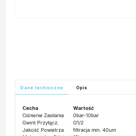
Dane techniczne
Opis
Cecha
Wartość
Ciśnienie Zasilania
0bar-10bar
Gwint Przyłącz.
G1/2
Jakość Powietrza
filtracja min. 40um