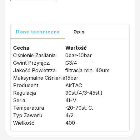
Dane techniczne
Opis
Cecha
Wartość
Ciśnienie Zasilania
0bar-10bar
Gwint Przyłącz.
G3/4
Jakość Powietrza
filtracja min. 40um
Maksymalne Ciśnienie
15bar
Producent
AirTAC
Regulacja
90st.(4/3-45st.)
Seria
4HV
Temperatura
-20-70st. C.
Typ Zaworu
4/2
Wielkość
400