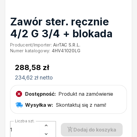
Zawór ster. ręcznie
4/2 G 3/4 + blokada
Producent/Importer:
AirTAC S.R.L.
Numer katalogowy:
4HV41020LG
288,58 zł
234,62 zł netto
Dostępność:
Produkt na zamówienie
Wysyłka w:
Skontaktuj się z nami!
Liczba szt.
Dodaj do koszyka