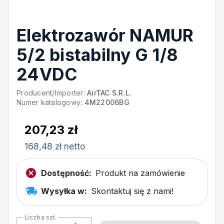
Elektrozawór NAMUR
5/2 bistabilny G 1/8
24VDC
Producent/Importer:
AirTAC S.R.L.
Numer katalogowy:
4M22006BG
207,23 zł
168,48 zł netto
Dostępność:
Produkt na zamówienie
Wysyłka w:
Skontaktuj się z nami!
Liczba szt.