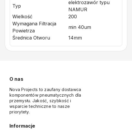
elektrozawór typu
Typ
NAMUR
Wielkość
200
Wymagana Filtracja
min 40um
Powietrza
Średnica Otworu
14mm
O nas
Nova Projects to zaufany dostawca
komponentów pneumatycznych dla
przemysłu. Jakość, szybkość i
wsparcie techniczne to nasze
priorytety.
Informacje