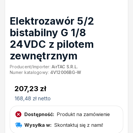
Elektrozawór 5/2
bistabilny G 1/8
24VDC z pilotem
zewnętrznym
Producent/Importer:
AirTAC S.R.L.
Numer katalogowy:
4V12006BG-W
207,23 zł
168,48 zł netto
Dostępność:
Produkt na zamówienie
Wysyłka w:
Skontaktuj się z nami!