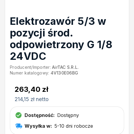
Elektrozawór 5/3 w
pozycji środ.
odpowietrzony G 1/8
24VDC
Producent/Importer:
AirTAC S.R.L.
Numer katalogowy:
4V130E06BG
263,40 zł
214,15 zł netto
Dostępność:
Dostępny
Wysyłka w:
5-10 dni robocze