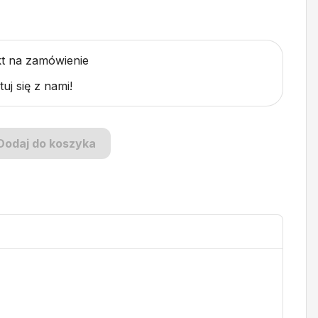
t na zamówienie
uj się z nami!
Dodaj do koszyka