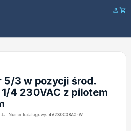
 5/3 w pozycji środ.
 1/4 230VAC z pilotem
m
.L.
Numer katalogowy:
4V230C08AG-W