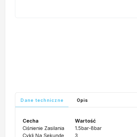
Dane techniczne
Opis
Cecha
Wartość
Ciśnienie Zasilania
1.5bar-8bar
Cykli Na Sekundę
3