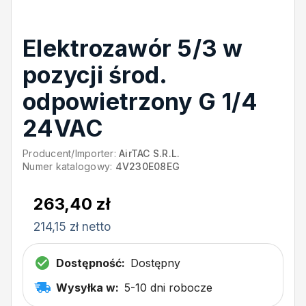
Elektrozawór 5/3 w
pozycji środ.
odpowietrzony G 1/4
24VAC
Producent/Importer:
AirTAC S.R.L.
Numer katalogowy:
4V230E08EG
263,40 zł
214,15 zł netto
Dostępność:
Dostępny
Wysyłka w:
5-10 dni robocze