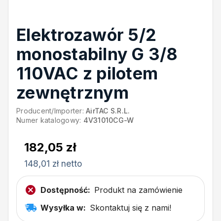
Elektrozawór 5/2
monostabilny G 3/8
110VAC z pilotem
zewnętrznym
Producent/Importer:
AirTAC S.R.L.
Numer katalogowy:
4V31010CG-W
182,05 zł
148,01 zł netto
Dostępność:
Produkt na zamówienie
Wysyłka w:
Skontaktuj się z nami!