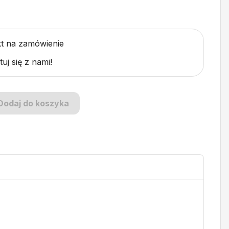
t na zamówienie
uj się z nami!
Dodaj do koszyka