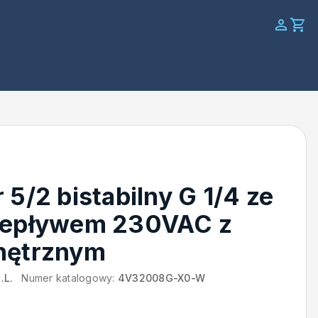
 5/2 bistabilny G 1/4 ze
zepływem 230VAC z
nętrznym
.L.
Numer katalogowy:
4V32008G-X0-W