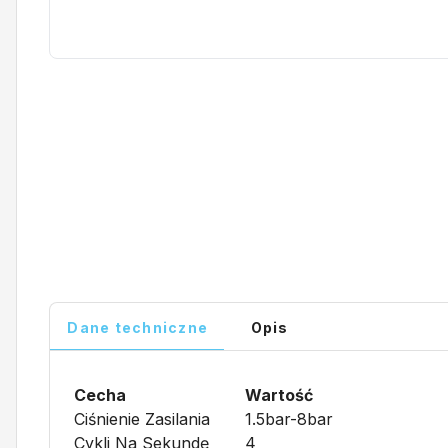
Dane techniczne
Opis
Cecha
Wartość
Ciśnienie Zasilania
1.5bar-8bar
Cykli Na Sekundę
4