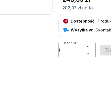
202,07 zł netto
Dostępność:
Produk
Wysyłka w:
Skontakt
Liczba szt.