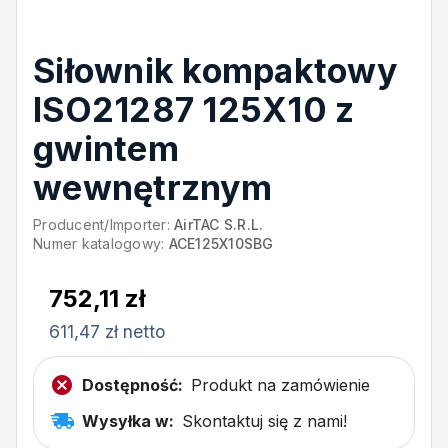
Siłownik kompaktowy
ISO21287 125X10 z
gwintem
wewnętrznym
Producent/Importer:
AirTAC S.R.L.
Numer katalogowy:
ACE125X10SBG
752,11 zł
611,47 zł netto
Dostępność:
Produkt na zamówienie
Wysyłka w:
Skontaktuj się z nami!