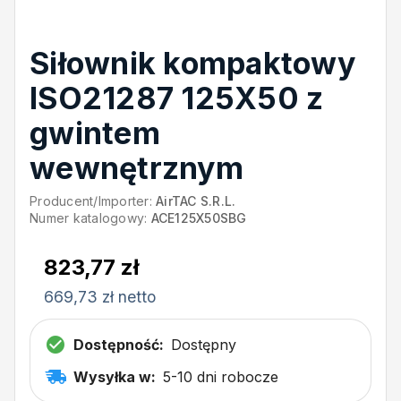
Siłownik kompaktowy
ISO21287 125X50 z
gwintem
wewnętrznym
Producent/Importer:
AirTAC S.R.L.
Numer katalogowy:
ACE125X50SBG
823,77 zł
669,73 zł netto
Dostępność:
Dostępny
Wysyłka w:
5-10 dni robocze