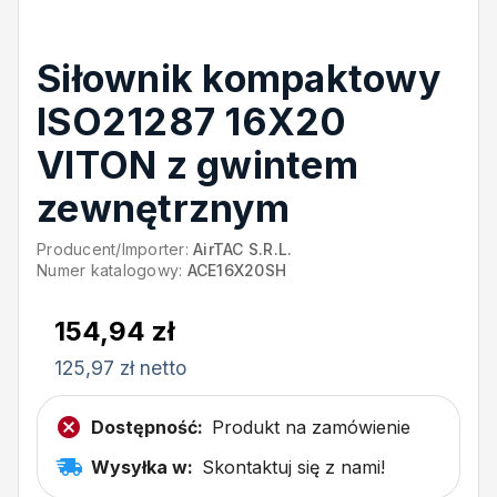
Siłownik kompaktowy
ISO21287 16X20
VITON z gwintem
zewnętrznym
Producent/Importer:
AirTAC S.R.L.
Numer katalogowy:
ACE16X20SH
154,94 zł
125,97 zł netto
Dostępność:
Produkt na zamówienie
Wysyłka w:
Skontaktuj się z nami!