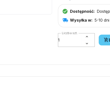
Dostępność:
Dostę
Wysyłka w:
5-10 dn
Liczba szt.