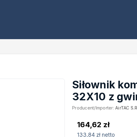
Siłownik ko
32X10 z gw
Producent/Importer:
AirTAC S.R
164,62 zł
133,84 zł netto