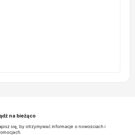
ądź na bieżąco
apisz się, by otrzymywać informacje o nowościach i
romocjach.