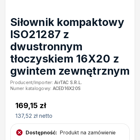
Siłownik kompaktowy
ISO21287 z
dwustronnym
tłoczyskiem 16X20 z
gwintem zewnętrznym
Producent/Importer:
AirTAC S.R.L.
Numer katalogowy:
ACED16X20S
169,15 zł
137,52 zł netto
Dostępność:
Produkt na zamówienie