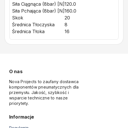
Siła Ciągnąca (8bar) [N]
120.0
Siła Pchająca (8bar) [N]
160.0
Skok
20
Średnica Tłoczyska
8
Średnica Tłoka
16
O nas
Nova Projects to zaufany dostawca
komponentów pneumatycznych dla
przemysłu. Jakość, szybkość i
wsparcie techniczne to nasze
priorytety.
Informacje
Regulamin