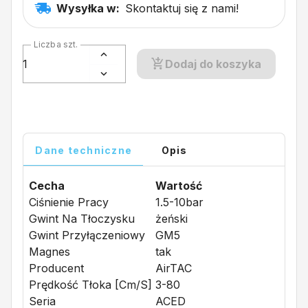
Wysyłka w:
Skontaktuj się z nami!
Liczba szt.
Dodaj do koszyka
Dane techniczne
Opis
Cecha
Wartość
Ciśnienie Pracy
1.5-10bar
Gwint Na Tłoczysku
żeński
Gwint Przyłączeniowy
GM5
Magnes
tak
Producent
AirTAC
Prędkość Tłoka [cm/s]
3-80
Seria
ACED