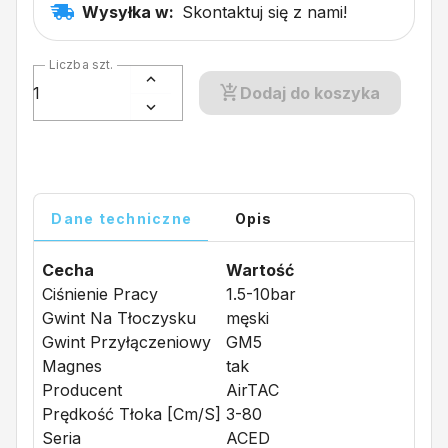
Wysyłka w:
Skontaktuj się z nami!
Liczba szt.
Dodaj do koszyka
Dane techniczne
Opis
Cecha
Wartość
Ciśnienie Pracy
1.5-10bar
Gwint Na Tłoczysku
męski
Gwint Przyłączeniowy
GM5
Magnes
tak
Producent
AirTAC
Prędkość Tłoka [cm/s]
3-80
Seria
ACED