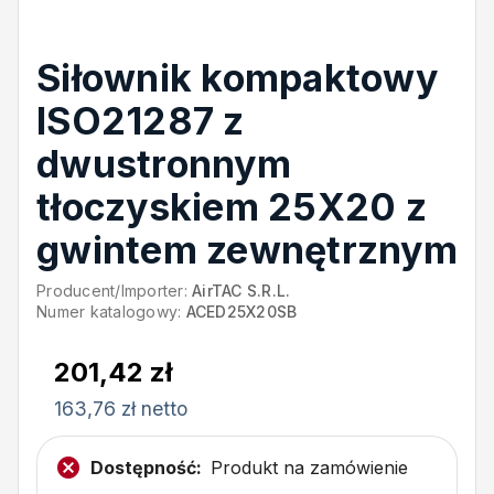
Siłownik kompaktowy
ISO21287 z
dwustronnym
tłoczyskiem 25X20 z
gwintem zewnętrznym
Producent/Importer:
AirTAC S.R.L.
Numer katalogowy:
ACED25X20SB
201,42 zł
163,76 zł netto
Dostępność:
Produkt na zamówienie