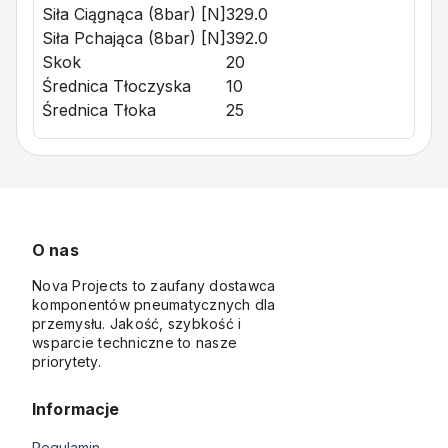
Siła Ciągnąca (8bar) [N]
329.0
Siła Pchająca (8bar) [N]
392.0
Skok
20
Średnica Tłoczyska
10
Średnica Tłoka
25
O nas
Nova Projects to zaufany dostawca
komponentów pneumatycznych dla
przemysłu. Jakość, szybkość i
wsparcie techniczne to nasze
priorytety.
Informacje
Regulamin