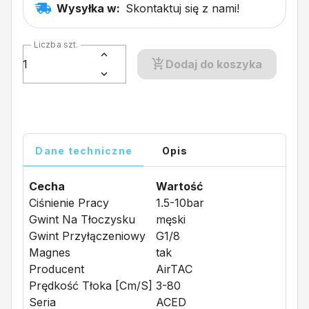
Wysyłka w:
Skontaktuj się z nami!
Liczba szt.
Dodaj do koszyka
Dane techniczne
Opis
Cecha
Wartość
Ciśnienie Pracy
1.5-10bar
Gwint Na Tłoczysku
męski
Gwint Przyłączeniowy
G1/8
Magnes
tak
Producent
AirTAC
Prędkość Tłoka [cm/s]
3-80
Seria
ACED