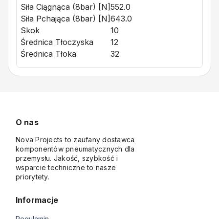
Siła Ciągnąca (8bar) [N]
552.0
Siła Pchająca (8bar) [N]
643.0
Skok
10
Średnica Tłoczyska
12
Średnica Tłoka
32
O nas
Nova Projects to zaufany dostawca
komponentów pneumatycznych dla
przemysłu. Jakość, szybkość i
wsparcie techniczne to nasze
priorytety.
Informacje
Regulamin