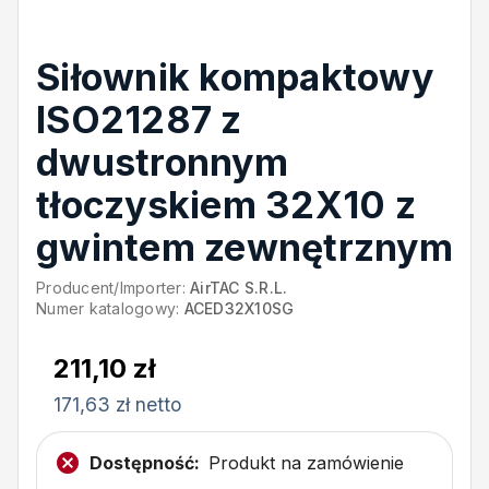
Siłownik kompaktowy
ISO21287 z
dwustronnym
tłoczyskiem 32X10 z
gwintem zewnętrznym
Producent/Importer:
AirTAC S.R.L.
Numer katalogowy:
ACED32X10SG
211,10 zł
171,63 zł netto
Dostępność:
Produkt na zamówienie