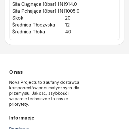
Siła Ciągnąca (8bar) [N]
914.0
Siła Pchająca (8bar) [N]
1005.0
Skok
20
Średnica Tłoczyska
12
Średnica Tłoka
40
O nas
Nova Projects to zaufany dostawca
komponentów pneumatycznych dla
przemysłu. Jakość, szybkość i
wsparcie techniczne to nasze
priorytety.
Informacje
Regulamin