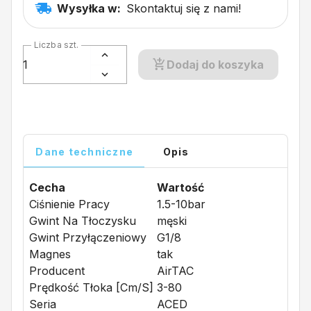
Wysyłka w:
Skontaktuj się z nami!
Liczba szt.
Dodaj do koszyka
Dane techniczne
Opis
Cecha
Wartość
Ciśnienie Pracy
1.5-10bar
Gwint Na Tłoczysku
męski
Gwint Przyłączeniowy
G1/8
Magnes
tak
Producent
AirTAC
Prędkość Tłoka [cm/s]
3-80
Seria
ACED