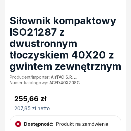
Siłownik kompaktowy
ISO21287 z
dwustronnym
tłoczyskiem 40X20 z
gwintem zewnętrznym
Producent/Importer:
AirTAC S.R.L.
Numer katalogowy:
ACED40X20SG
255,66 zł
207,85 zł netto
Dostępność:
Produkt na zamówienie