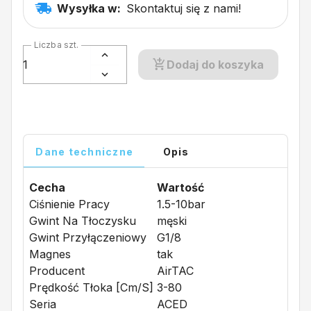
Wysyłka w:
Skontaktuj się z nami!
Liczba szt.
Dodaj do koszyka
Dane techniczne
Opis
Cecha
Wartość
Ciśnienie Pracy
1.5-10bar
Gwint Na Tłoczysku
męski
Gwint Przyłączeniowy
G1/8
Magnes
tak
Producent
AirTAC
Prędkość Tłoka [cm/s]
3-80
Seria
ACED