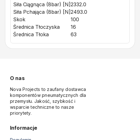
Siła Ciągnąca (8bar) [N]
2332.0
Siła Pchająca (8bar) [N]
2493.0
Skok
100
Średnica Tłoczyska
16
Średnica Tłoka
63
O nas
Nova Projects to zaufany dostawca
komponentów pneumatycznych dla
przemysłu. Jakość, szybkość i
wsparcie techniczne to nasze
priorytety.
Informacje
Regulamin