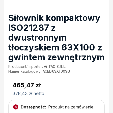
Siłownik kompaktowy
ISO21287 z
dwustronnym
tłoczyskiem 63X100 z
gwintem zewnętrznym
Producent/Importer:
AirTAC S.R.L.
Numer katalogowy:
ACED63X100SG
465,47 zł
378,43 zł netto
Dostępność:
Produkt na zamówienie