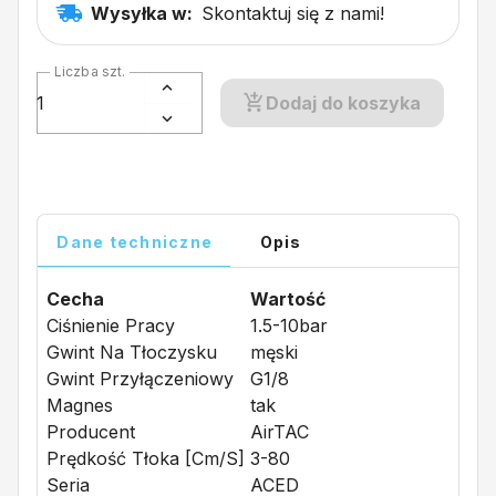
Wysyłka w:
Skontaktuj się z nami!
Liczba szt.
Dodaj do koszyka
Dane techniczne
Opis
Cecha
Wartość
Ciśnienie Pracy
1.5-10bar
Gwint Na Tłoczysku
męski
Gwint Przyłączeniowy
G1/8
Magnes
tak
Producent
AirTAC
Prędkość Tłoka [cm/s]
3-80
Seria
ACED