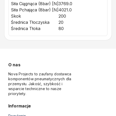
Siła Ciągnąca (8bar) [N]
3769.0
Siła Pchająca (8bar) [N]
4021.0
Skok
200
Średnica Tłoczyska
20
Średnica Tłoka
80
O nas
Nova Projects to zaufany dostawca
komponentów pneumatycznych dla
przemysłu. Jakość, szybkość i
wsparcie techniczne to nasze
priorytety.
Informacje
Regulamin