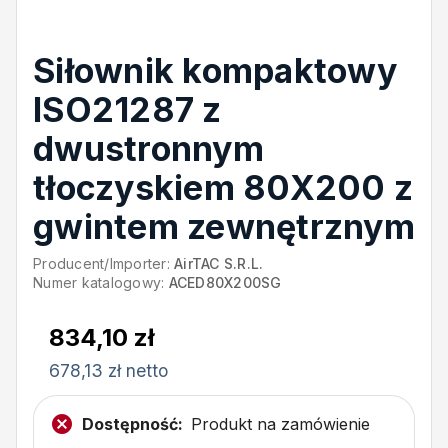
Siłownik kompaktowy
ISO21287 z
dwustronnym
tłoczyskiem 80X200 z
gwintem zewnętrznym
Producent/Importer:
AirTAC S.R.L.
Numer katalogowy:
ACED80X200SG
834,10 zł
678,13 zł netto
Dostępność:
Produkt na zamówienie