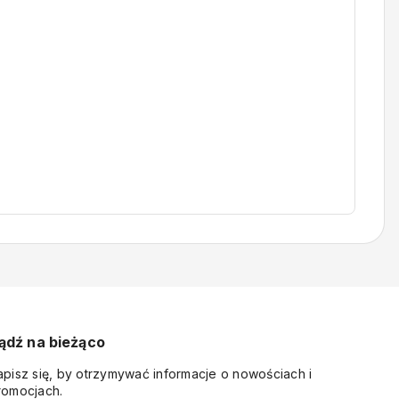
ądź na bieżąco
apisz się, by otrzymywać informacje o nowościach i
romocjach.