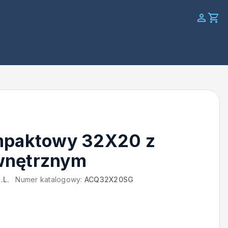
mpaktowy 32X20 z
wnętrznym
.L.
Numer katalogowy:
ACQ32X20SG