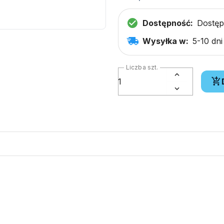
Dostępność:
Dostę
Wysyłka w:
5-10 dn
Liczba szt.