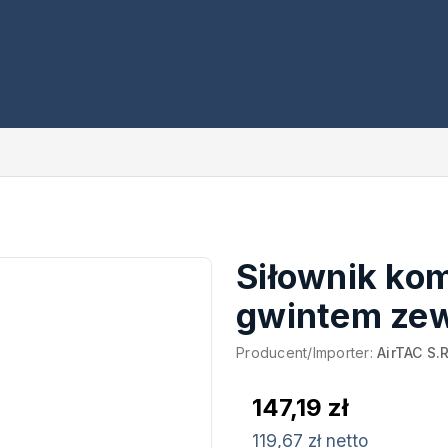
Siłownik ko
gwintem ze
Producent/Importer:
AirTAC S.R
147,19 zł
119,67 zł netto