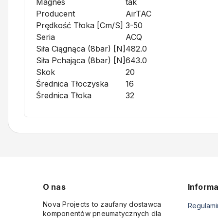
Magnes
tak
Producent
AirTAC
Prędkość Tłoka [cm/s]
3-50
Seria
ACQ
Siła Ciągnąca (8bar) [N]
482.0
Siła Pchająca (8bar) [N]
643.0
Skok
20
Średnica Tłoczyska
16
Średnica Tłoka
32
O nas
Informa
Nova Projects to zaufany dostawca
Regulami
komponentów pneumatycznych dla