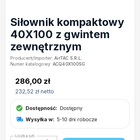
Siłownik kompaktowy
40X100 z gwintem
zewnętrznym
Producent/Importer:
AirTAC S.R.L.
Numer katalogowy:
ACQ40X100SG
286,00 zł
232,52 zł netto
Dostępność:
Dostępny
Wysyłka w:
5-10 dni robocze
Liczba szt.