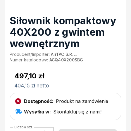
Siłownik kompaktowy
40X200 z gwintem
wewnętrznym
Producent/Importer:
AirTAC S.R.L.
Numer katalogowy:
ACQ40X200SBG
497,10 zł
404,15 zł netto
Dostępność:
Produkt na zamówienie
Wysyłka w:
Skontaktuj się z nami!
Liczba szt.