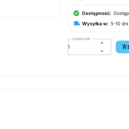
Dostępność:
Dostę
Wysyłka w:
5-10 dn
Liczba szt.