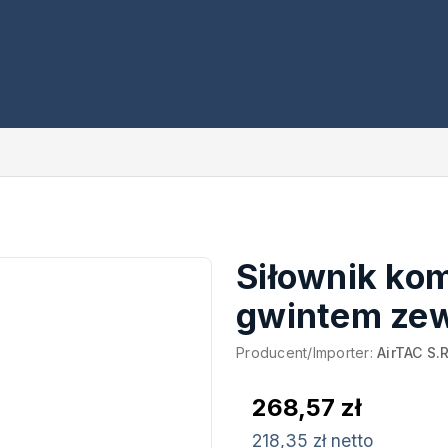
Siłownik ko
gwintem ze
Producent/Importer:
AirTAC S.R
268,57 zł
218,35 zł netto