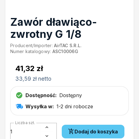
Zawór dławiąco-
zwrotny G 1/8
Producent/Importer:
AirTAC S.R.L.
Numer katalogowy:
ASC10006G
41,32 zł
33,59 zł netto
Dostępność:
Dostępny
Wysyłka w:
1-2 dni robocze
Liczba szt.
Dodaj do koszyka