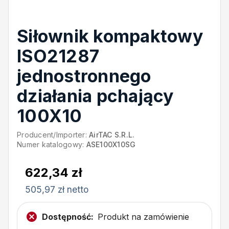
Siłownik kompaktowy
ISO21287
jednostronnego
działania pchający
100X10
Producent/Importer:
AirTAC S.R.L.
Numer katalogowy:
ASE100X10SG
622,34 zł
505,97 zł netto
Dostępność:
Produkt na zamówienie