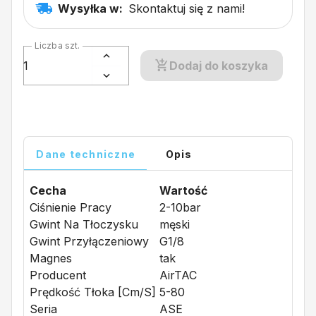
Wysyłka w:
Skontaktuj się z nami!
Liczba szt.
Dodaj do koszyka
Dane techniczne
Opis
Cecha
Wartość
Ciśnienie Pracy
2-10bar
Gwint Na Tłoczysku
męski
Gwint Przyłączeniowy
G1/8
Magnes
tak
Producent
AirTAC
Prędkość Tłoka [cm/s]
5-80
Seria
ASE