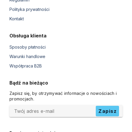
Polityka prywatności
Kontakt
Obsługa klienta
Sposoby płatności
Warunki handlowe
Współpraca B2B
Bądź na bieżąco
Zapisz się, by otrzymywać informacje o nowościach i
promocjach.
Twój adres e-mail
Zapisz