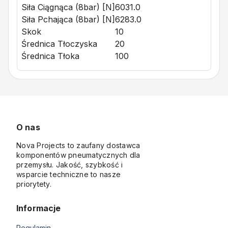
Siła Ciągnąca (8bar) [N]
6031.0
Siła Pchająca (8bar) [N]
6283.0
Skok
10
Średnica Tłoczyska
20
Średnica Tłoka
100
O nas
Nova Projects to zaufany dostawca
komponentów pneumatycznych dla
przemysłu. Jakość, szybkość i
wsparcie techniczne to nasze
priorytety.
Informacje
Regulamin