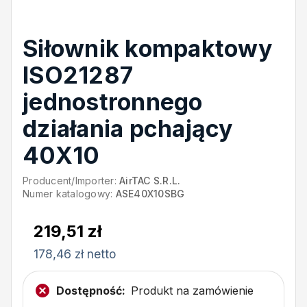
Siłownik kompaktowy
ISO21287
jednostronnego
działania pchający
40X10
Producent/Importer:
AirTAC S.R.L.
Numer katalogowy:
ASE40X10SBG
219,51 zł
178,46 zł netto
Dostępność:
Produkt na zamówienie