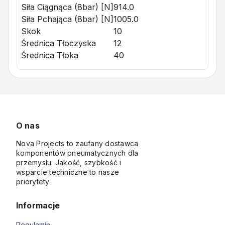
Siła Ciągnąca (8bar) [N]
914.0
Siła Pchająca (8bar) [N]
1005.0
Skok
10
Średnica Tłoczyska
12
Średnica Tłoka
40
O nas
Nova Projects to zaufany dostawca
komponentów pneumatycznych dla
przemysłu. Jakość, szybkość i
wsparcie techniczne to nasze
priorytety.
Informacje
Regulamin