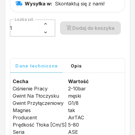
Wysyłka w:
Skontaktuj się z nami!
Liczba szt.
Dodaj do koszyka
Dane techniczne
Opis
Cecha
Wartość
Ciśnienie Pracy
2-10bar
Gwint Na Tłoczysku
męski
Gwint Przyłączeniowy
G1/8
Magnes
tak
Producent
AirTAC
Prędkość Tłoka [cm/s]
5-80
Seria
ASE