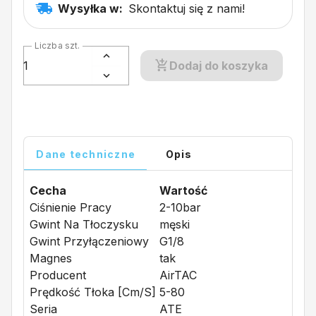
Wysyłka w:
Skontaktuj się z nami!
Liczba szt.
Dodaj do koszyka
Dane techniczne
Opis
Cecha
Wartość
Ciśnienie Pracy
2-10bar
Gwint Na Tłoczysku
męski
Gwint Przyłączeniowy
G1/8
Magnes
tak
Producent
AirTAC
Prędkość Tłoka [cm/s]
5-80
Seria
ATE