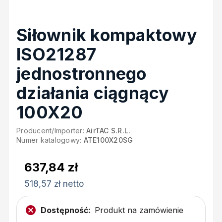
Siłownik kompaktowy
ISO21287
jednostronnego
działania ciągnący
100X20
Producent/Importer:
AirTAC S.R.L.
Numer katalogowy:
ATE100X20SG
637,84 zł
518,57 zł netto
Dostępność:
Produkt na zamówienie