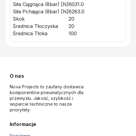
Siła Ciągnąca (8bar) [N]
6031.0
Siła Pchająca (8bar) [N]
6283.0
Skok
20
Średnica Tłoczyska
20
Średnica Tłoka
100
O nas
Nova Projects to zaufany dostawca
komponentów pneumatycznych dla
przemysłu. Jakość, szybkość i
wsparcie techniczne to nasze
priorytety.
Informacje
Regulamin