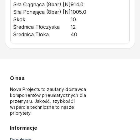
Siła Ciągnąca (8bar) [N]
914.0
Siła Pchająca (8bar) [N]
1005.0
Skok
10
Średnica Tłoczyska
12
Średnica Tłoka
40
O nas
Nova Projects to zaufany dostawca
komponentów pneumatycznych dla
przemysłu. Jakość, szybkość i
wsparcie techniczne to nasze
priorytety.
Informacje
Regulamin