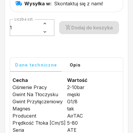
Wysyłka w:
Skontaktuj się z nami!
Liczba szt.
Dodaj do koszyka
Dane techniczne
Opis
Cecha
Wartość
Ciśnienie Pracy
2-10bar
Gwint Na Tłoczysku
męski
Gwint Przyłączeniowy
G1/8
Magnes
tak
Producent
AirTAC
Prędkość Tłoka [cm/s]
5-80
Seria
ATE