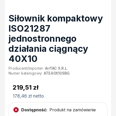
Siłownik kompaktowy
ISO21287
jednostronnego
działania ciągnący
40X10
Producent/Importer:
AirTAC S.R.L.
Numer katalogowy:
ATE40X10SBG
219,51 zł
178,46 zł netto
Dostępność:
Produkt na zamówienie