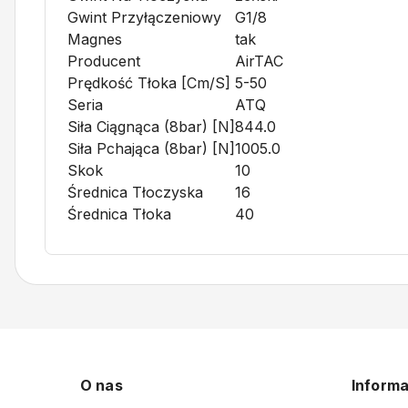
Gwint Przyłączeniowy
G1/8
Magnes
tak
Producent
AirTAC
Prędkość Tłoka [cm/s]
5-50
Seria
ATQ
Siła Ciągnąca (8bar) [N]
844.0
Siła Pchająca (8bar) [N]
1005.0
Skok
10
Średnica Tłoczyska
16
Średnica Tłoka
40
O nas
Informa