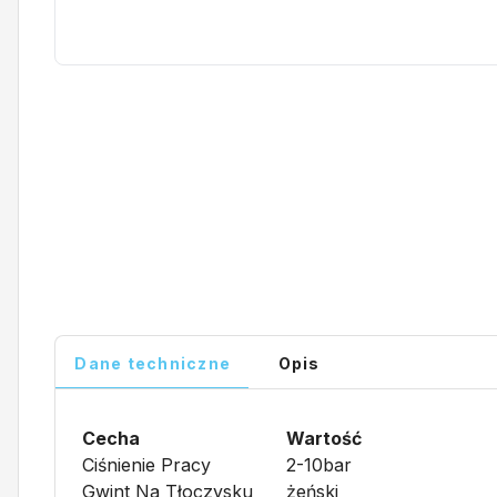
Dane techniczne
Opis
Cecha
Wartość
Ciśnienie Pracy
2-10bar
Gwint Na Tłoczysku
żeński