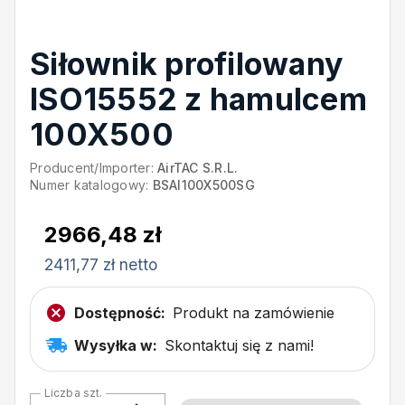
Siłownik profilowany
ISO15552 z hamulcem
100X500
Producent/Importer:
AirTAC S.R.L.
Numer katalogowy:
BSAI100X500SG
2966,48 zł
2411,77 zł netto
Dostępność:
Produkt na zamówienie
Wysyłka w:
Skontaktuj się z nami!
Liczba szt.