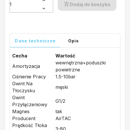
Dodaj do koszyka
Dane techniczne
Opis
Cecha
Wartość
wewnętrzna+poduszki
Amortyzacja
powietrzne
Ciśnienie Pracy
1.5-10bar
Gwint Na
męski
Tłoczysku
Gwint
G1/2
Przyłączeniowy
Magnes
tak
Producent
AirTAC
Prędkość Tłoka
3-80