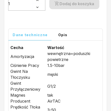
Dodaj do koszyka
Dane techniczne
Opis
Cecha
Wartość
wewnętrzna+poduszki
Amortyzacja
powietrzne
Ciśnienie Pracy
1.5-10bar
Gwint Na
męski
Tłoczysku
Gwint
G1/2
Przyłączeniowy
Magnes
tak
Producent
AirTAC
Prędkość Tłoka
3-50