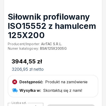
Siłownik profilowany
ISO15552 z hamulcem
125X200
Producent/Importer:
AirTAC S.R.L.
Numer katalogowy:
BSAI125X200SG
3944,55 zł
3206,95 zł netto
Dostępność:
Produkt na zamówienie
Wysyłka w:
Skontaktuj się z nami!
Liczba szt.