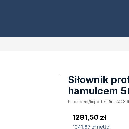
Siłownik pro
hamulcem 
Producent/Importer:
AirTAC S.R
1281,50 zł
1041,87 zł netto