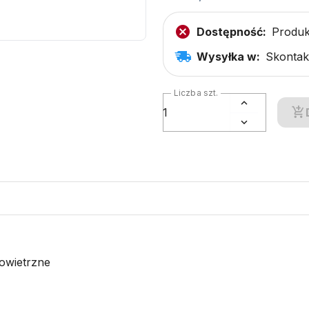
Dostępność:
Produk
Wysyłka w:
Skontakt
Liczba szt.
owietrzne