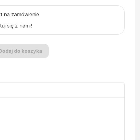
t na zamówienie
uj się z nami!
Dodaj do koszyka