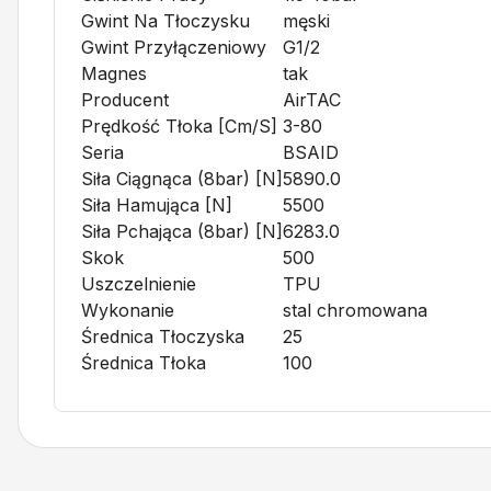
Gwint Na Tłoczysku
męski
Gwint Przyłączeniowy
G1/2
Magnes
tak
Producent
AirTAC
Prędkość Tłoka [cm/s]
3-80
Seria
BSAID
Siła Ciągnąca (8bar) [N]
5890.0
Siła Hamująca [N]
5500
Siła Pchająca (8bar) [N]
6283.0
Skok
500
Uszczelnienie
TPU
Wykonanie
stal chromowana
Średnica Tłoczyska
25
Średnica Tłoka
100