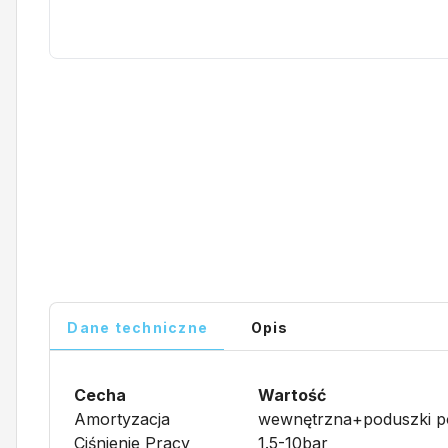
Dane techniczne
Opis
Cecha
Wartość
Amortyzacja
wewnętrzna+poduszki p
Ciśnienie Pracy
1.5-10bar