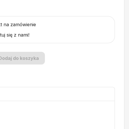
t na zamówienie
uj się z nami!
Dodaj do koszyka