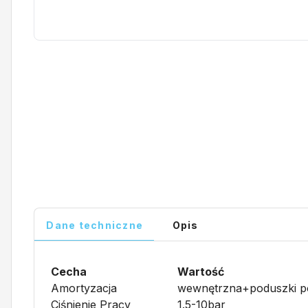
Dane techniczne
Opis
Cecha
Wartość
Amortyzacja
wewnętrzna+poduszki p
Ciśnienie Pracy
1.5-10bar