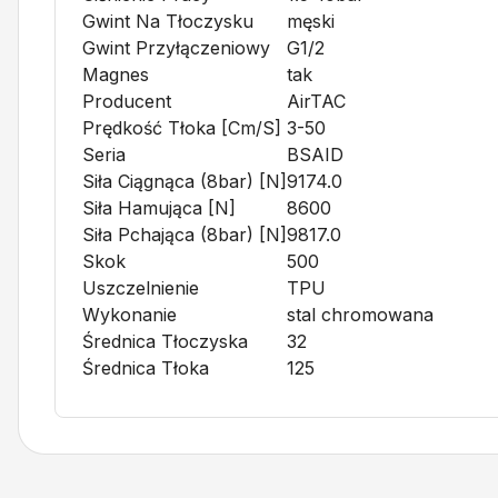
Gwint Na Tłoczysku
męski
Gwint Przyłączeniowy
G1/2
Magnes
tak
Producent
AirTAC
Prędkość Tłoka [cm/s]
3-50
Seria
BSAID
Siła Ciągnąca (8bar) [N]
9174.0
Siła Hamująca [N]
8600
Siła Pchająca (8bar) [N]
9817.0
Skok
500
Uszczelnienie
TPU
Wykonanie
stal chromowana
Średnica Tłoczyska
32
Średnica Tłoka
125