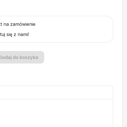
t na zamówienie
uj się z nami!
Dodaj do koszyka