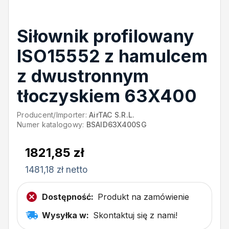
Siłownik profilowany
ISO15552 z hamulcem
z dwustronnym
tłoczyskiem 63X400
Producent/Importer:
AirTAC S.R.L.
Numer katalogowy:
BSAID63X400SG
1821,85 zł
1481,18 zł netto
Dostępność:
Produkt na zamówienie
Wysyłka w:
Skontaktuj się z nami!