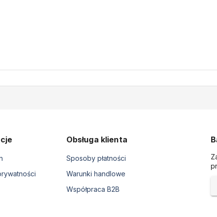
cje
Obsługa klienta
B
Z
n
Sposoby płatności
p
prywatności
Warunki handlowe
Współpraca B2B