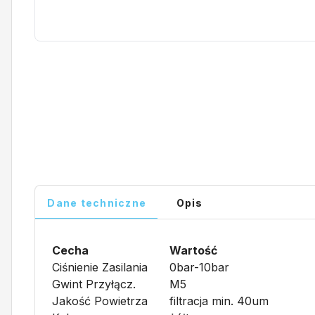
Dane techniczne
Opis
Cecha
Wartość
Ciśnienie Zasilania
0bar-10bar
Gwint Przyłącz.
M5
Jakość Powietrza
filtracja min. 40um