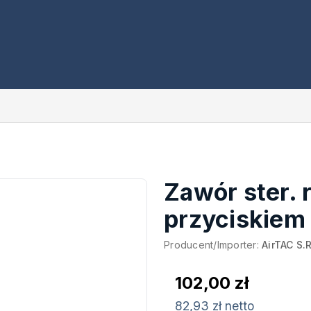
Zawór ster. 
przyciskiem
Producent/Importer:
AirTAC S.R
102,00 zł
82,93 zł netto