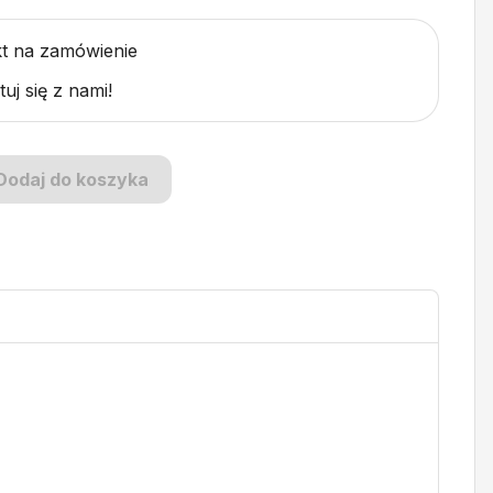
t na zamówienie
uj się z nami!
Dodaj do koszyka