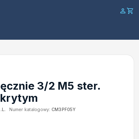
ręcznie 3/2 M5 ster.
 krytym
.L.
Numer katalogowy:
CM3PF05Y